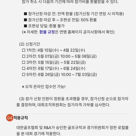
참가 취소 시 다음의 기간에 따라 참가비를 환불받을 수 있다.
■ 참가신청 마감 전: 전액 환불 (참가신청 기간 연장 시 미적용)
■ 참가신청 마감 후 ~ 조편성 전일: 50% 환불
■ 조편성 당일: 환불 불가
(※ 자세한
환불 규정
은 연맹 홈페이지 공지사항에서 확인)
(2) 신청기간
□ 1차전: 4월 15일(수) ~ 4월 22일(수)
□ 2차전: 5월 01일(금) 10:00 ~ 5월 08일(금)
□ 3차전: 5월 15일(금) ~ 5월 22일(금)
□ 4차전: 6월 17일(수) ~ 6월 24일(수)
□ 5차전: 6월 26일(금) 10:00 ~ 7월 03일(금)
※ 오직 온라인 접수만 가능!
(3) 참가 신청 인원이 정원을 초과했을 경우, 참가신청 순으로 참가자
를 결정하며, 대회조직위원회는 참가자격 가부를 심사한다.
적용규칙
04
대한골프협회 및 R&A가 승인한 골프규칙과 경기위원회가 정한 로컬룰
을 본 대회 경기에 적용한다.