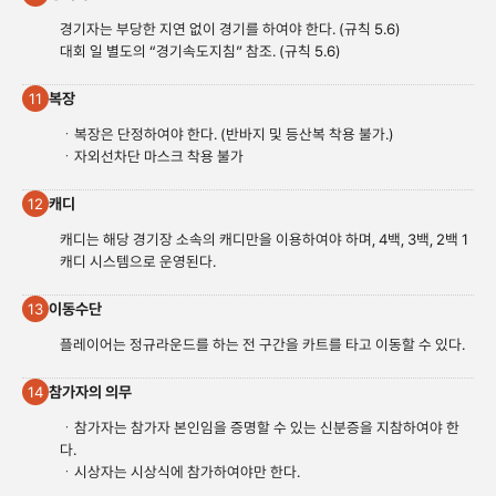
경기자는 부당한 지연 없이 경기를 하여야 한다. (규칙 5.6)
대회 일 별도의 “경기속도지침” 참조. (규칙 5.6)
복장
11
ㆍ복장은 단정하여야 한다. (반바지 및 등산복 착용 불가.)
ㆍ자외선차단 마스크 착용 불가
캐디
12
캐디는 해당 경기장 소속의 캐디만을 이용하여야 하며, 4백, 3백, 2백 1
캐디 시스템으로 운영된다.
이동수단
13
플레이어는 정규라운드를 하는 전 구간을 카트를 타고 이동할 수 있다.
참가자의 의무
14
ㆍ참가자는 참가자 본인임을 증명할 수 있는 신분증을 지참하여야 한
다.
ㆍ시상자는 시상식에 참가하여야만 한다.