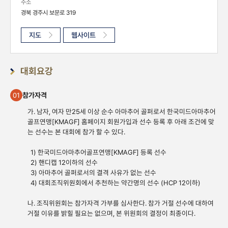
주소
경북 경주시 보문로 319
지도
웹사이트
대회요강
참가자격
01
가. 남자, 여자 만25세 이상 순수 아마추어 골퍼로서 한국미드아마추어
골프연맹[KMAGF] 홈페이지 회원가입과 선수 등록 후 아래 조건에 맞
는 선수는 본 대회에 참가 할 수 있다.
1) 한국미드아마추어골프연맹[KMAGF] 등록 선수
2) 핸디캡 12이하의 선수
3) 아마추어 골퍼로서의 결격 사유가 없는 선수
4) 대회조직위원회에서 추천하는 약간명의 선수 (HCP 12이하)
나. 조직위원회는 참가자격 가부를 심사한다. 참가 거절 선수에 대하여
거절 이유를 밝힐 필요는 없으며, 본 위원회의 결정이 최종이다.