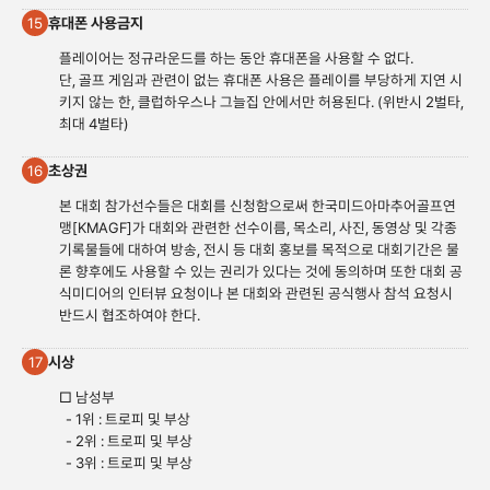
휴대폰 사용금지
15
플레이어는 정규라운드를 하는 동안 휴대폰을 사용할 수 없다.
단, 골프 게임과 관련이 없는 휴대폰 사용은 플레이를 부당하게 지연 시
키지 않는 한, 클럽하우스나 그늘집 안에서만 허용된다. (위반시 2벌타,
최대 4벌타)
초상권
16
본 대회 참가선수들은 대회를 신청함으로써 한국미드아마추어골프연
맹[KMAGF]가 대회와 관련한 선수이름, 목소리, 사진, 동영상 및 각종
기록물들에 대하여 방송, 전시 등 대회 홍보를 목적으로 대회기간은 물
론 향후에도 사용할 수 있는 권리가 있다는 것에 동의하며 또한 대회 공
식미디어의 인터뷰 요청이나 본 대회와 관련된 공식행사 참석 요청시
반드시 협조하여야 한다.
시상
17
□ 남성부
- 1위 : 트로피 및 부상
- 2위 : 트로피 및 부상
- 3위 : 트로피 및 부상