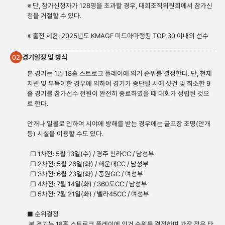
※ 단, 참가신청자가 128명을 초과할 경우, 대회조직위원회에서 참가신
청을 거절할 수 있다.
※ 출전 제한: 2025년도 KMAGF 미드아마랭킹 TOP 30 이내의 선수
경기일정 및 방식
02
본 경기는 1일 18홀 스트로크 플레이에 의거 순위를 결정한다. 단, 천재
지변 및 부득이한 경우에 의하여 경기가 중단될 시에 샷건 및 최소한 9
홀 경기를 참가선수 전원이 완전히 종료하였을 때 대회가 성립된 것으
로 한다.
안개나 일몰로 인하여 시야에 방해를 받는 경우에는 골프장 조명(안개
등) 시설을 이용할 수도 있다.
□ 1차전: 5월 13일(수) / 경주 신라CC / 남성부
□ 2차전: 5월 26일(화) / 해운대CC / 남성부
□ 3차전: 6월 23일(화) / 중원GC / 여성부
□ 4차전: 7월 14일(화) / 360도CC / 남성부
□ 5차전: 7월 21일(화) / 벨라45CC / 여성부
■ 순위결정
본 경기는 18홀 스트로크 플레이에 의거 순위를 결정하며 가장 적은 타