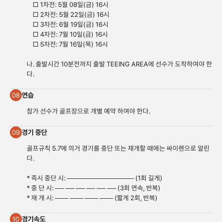
□ 1차전: 5월 08일(금) 16시
□ 2차전: 5월 22일(금) 16시
□ 3차전: 6월 19일(금) 16시
□ 4차전: 7월 10일(금) 16시
□ 5차전: 7월 16일(목) 16시
나. 출발시간 10분전까지 출발 TEEING AREA에 선수가 도착하여야 한
다.
연습
08
참가 선수가 골프장으로 개별 예약 하여야 한다.
경기 중단
09
골프규칙 5.7에 의거 경기를 중단 또는 재개할 때에는 싸이렌으로 알린
다.
* 즉시 중단 시: ─────────────── (1회 길게)
* 중 단 시: ── ── ── ── ── ── (3회 연속, 반복)
* 재 개 시: ─── ─── ─── ─── (짧게 2회, 반복)
경기속도
10