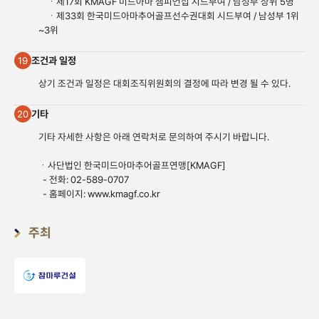
ㆍ제17회 KMAGF 미드아마 챔피언십 시드부여 / 남성부 상위 5명
ㆍ제33회 한국미드아마추어골프선수권대회 시드부여 / 남성부 1위
~3위
조건과 일정
19
상기 조건과 일정은 대회조직위원회의 결정에 따라 변경 될 수 있다.
기타
20
기타 자세한 사항은 아래 연락처로 문의하여 주시기 바랍니다.
ㆍ사단법인 한국미드아마추어골프연맹[KMAGF]
- 전화: 02-589-0707
- 홈페이지:
www.kmagf.co.
kr
주최