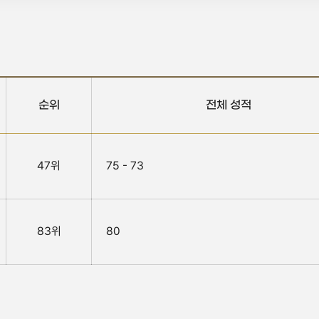
순위
전체 성적
47위
75 - 73
83위
80