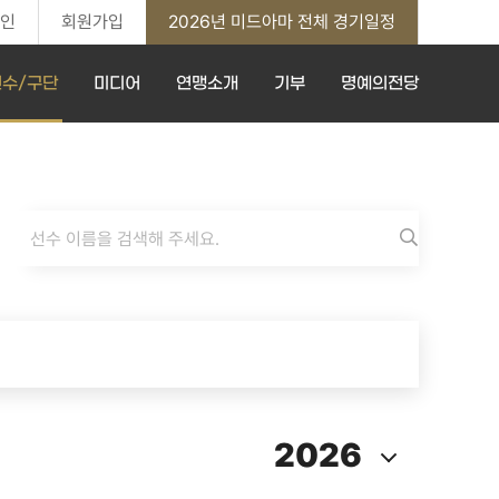
인
회원가입
2026년 미드아마 전체 경기일정
선수/구단
미디어
연맹소개
기부
명예의전당
2026