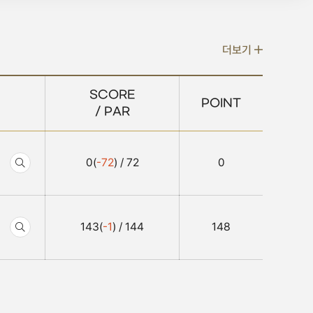
더보기
SCORE
POINT
/ PAR
0(
-72
) / 72
0
143(
-1
) / 144
148