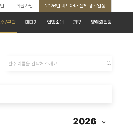
인
회원가입
2026년 미드아마 전체 경기일정
선수/구단
미디어
연맹소개
기부
명예의전당
2026