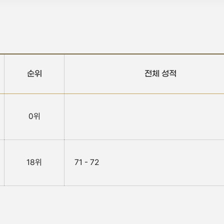
순위
전체 성적
0위
18위
71 - 72