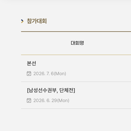
참가대회
대회명
본선
2026. 7. 6(Mon)
[남성선수권부, 단체전]
2026. 6. 29(Mon)