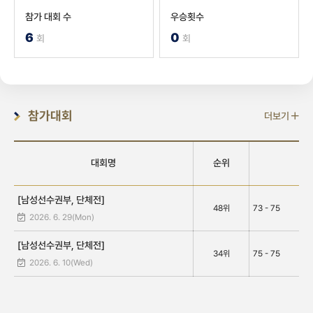
참가 대회 수
우승횟수
6
0
회
회
참가대회
더보기
대회명
순위
[남성선수권부, 단체전]
48위
73 - 75
2026. 6. 29(Mon)
[남성선수권부, 단체전]
34위
75 - 75
2026. 6. 10(Wed)