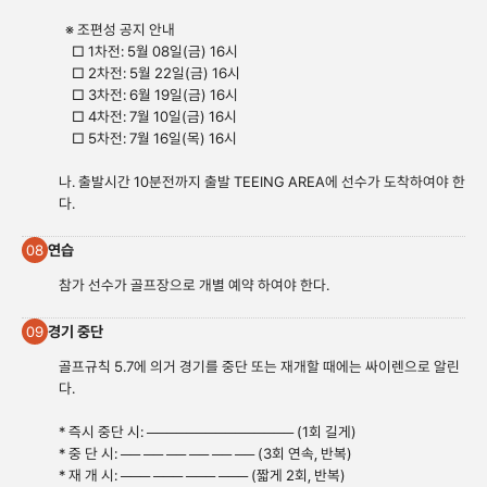
※ 조편성 공지 안내
□ 1차전: 5월 08일(금) 16시
□ 2차전: 5월 22일(금) 16시
□ 3차전: 6월 19일(금) 16시
□ 4차전: 7월 10일(금) 16시
□ 5차전: 7월 16일(목) 16시
나. 출발시간 10분전까지 출발 TEEING AREA에 선수가 도착하여야 한
다.
연습
08
참가 선수가 골프장으로 개별 예약 하여야 한다.
경기 중단
09
골프규칙 5.7에 의거 경기를 중단 또는 재개할 때에는 싸이렌으로 알린
다.
* 즉시 중단 시: ─────────────── (1회 길게)
* 중 단 시: ── ── ── ── ── ── (3회 연속, 반복)
* 재 개 시: ─── ─── ─── ─── (짧게 2회, 반복)