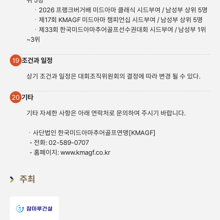
위 5명
ㆍ2026 프랭크버거배 미드아마 클래식 시드부여 / 남성부 상위 5명
ㆍ제17회 KMAGF 미드아마 챔피언십 시드부여 / 남성부 상위 5명
ㆍ제33회 한국미드아마추어골프선수권대회 시드부여 / 남성부 1위
~3위
조건과 일정
19
상기 조건과 일정은 대회조직위원회의 결정에 따라 변경 될 수 있다.
기타
20
기타 자세한 사항은 아래 연락처로 문의하여 주시기 바랍니다.
ㆍ사단법인 한국미드아마추어골프연맹[KMAGF]
- 전화: 02-589-0707
- 홈페이지:
www.kmagf.co.
kr
주최