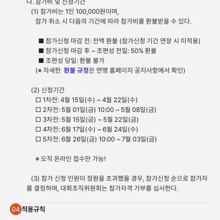
나. 참가비 및 신청기간
(1) 참가비는 1인 100,000원이며,
참가 취소 시 다음의 기간에 따라 참가비를 환불받을 수 있다.
■ 참가신청 마감 전: 전액 환불 (참가신청 기간 연장 시 미적용)
■ 참가신청 마감 후 ~ 조편성 전일: 50% 환불
■ 조편성 당일: 환불 불가
(※ 자세한
환불 규정
은 연맹 홈페이지 공지사항에서 확인)
(2) 신청기간
□ 1차전: 4월 15일(수) ~ 4월 22일(수)
□ 2차전: 5월 01일(금) 10:00 ~ 5월 08일(금)
□ 3차전: 5월 15일(금) ~ 5월 22일(금)
□ 4차전: 6월 17일(수) ~ 6월 24일(수)
□ 5차전: 6월 26일(금) 10:00 ~ 7월 03일(금)
※ 오직 온라인 접수만 가능!
(3) 참가 신청 인원이 정원을 초과했을 경우, 참가신청 순으로 참가자
를 결정하며, 대회조직위원회는 참가자격 가부를 심사한다.
적용규칙
04