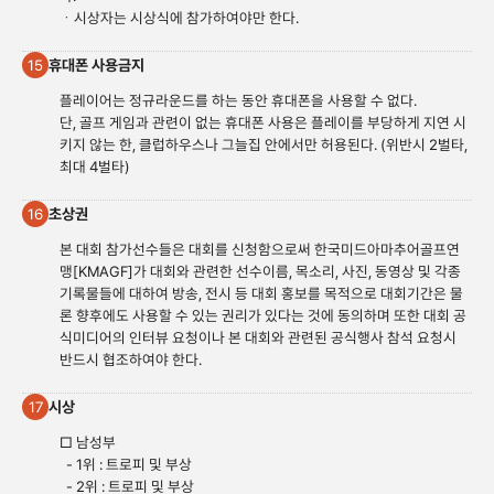
ㆍ시상자는 시상식에 참가하여야만 한다.
휴대폰 사용금지
15
플레이어는 정규라운드를 하는 동안 휴대폰을 사용할 수 없다.
단, 골프 게임과 관련이 없는 휴대폰 사용은 플레이를 부당하게 지연 시
키지 않는 한, 클럽하우스나 그늘집 안에서만 허용된다. (위반시 2벌타,
최대 4벌타)
초상권
16
본 대회 참가선수들은 대회를 신청함으로써 한국미드아마추어골프연
맹[KMAGF]가 대회와 관련한 선수이름, 목소리, 사진, 동영상 및 각종
기록물들에 대하여 방송, 전시 등 대회 홍보를 목적으로 대회기간은 물
론 향후에도 사용할 수 있는 권리가 있다는 것에 동의하며 또한 대회 공
식미디어의 인터뷰 요청이나 본 대회와 관련된 공식행사 참석 요청시
반드시 협조하여야 한다.
시상
17
□ 남성부
- 1위 : 트로피 및 부상
- 2위 : 트로피 및 부상