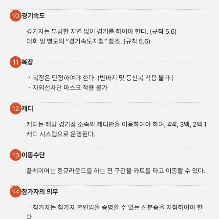
경기속도
10
경기자는 부당한 지연 없이 경기를 하여야 한다. (규칙 5.6)
대회 일 별도의 “경기속도지침” 참조. (규칙 5.6)
복장
11
ㆍ복장은 단정하여야 한다. (반바지 및 등산복 착용 불가.)
ㆍ자외선차단 마스크 착용 불가
캐디
12
캐디는 해당 경기장 소속의 캐디만을 이용하여야 하며, 4백, 3백, 2백 1
캐디 시스템으로 운영된다.
이동수단
13
플레이어는 정규라운드를 하는 전 구간을 카트를 타고 이동할 수 있다.
참가자의 의무
14
ㆍ참가자는 참가자 본인임을 증명할 수 있는 신분증을 지참하여야 한
다.