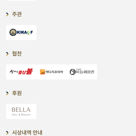
주관
협찬
후원
시상내역 안내