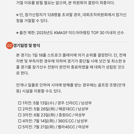
거절 이유를 밝힐 필요는 없으며, 본 위원회의 결정이 최종이다.
※ 단, 참가신청자가 128명을 초과할 경우, 대회조직위원회에서 참가신
청을 거절할 수 있다.
※ 출전 제한: 2025년도 KMAGF 미드아마랭킹 TOP 30 이내의 선수
경기일정 및 방식
02
본 경기는 1일 18홀 스트로크 플레이에 의거 순위를 결정한다. 단, 천재
지변 및 부득이한 경우에 의하여 경기가 중단될 시에 샷건 및 최소한 9
홀 경기를 참가선수 전원이 완전히 종료하였을 때 대회가 성립된 것으
로 한다.
안개나 일몰로 인하여 시야에 방해를 받는 경우에는 골프장 조명(안개
등) 시설을 이용할 수도 있다.
□ 1차전: 5월 13일(수) / 경주 신라CC / 남성부
□ 2차전: 5월 26일(화) / 해운대CC / 남성부
□ 3차전: 6월 23일(화) / 중원GC / 여성부
□ 4차전: 7월 14일(화) / 360도CC / 남성부
□ 5차전: 7월 21일(화) / 벨라45CC / 여성부