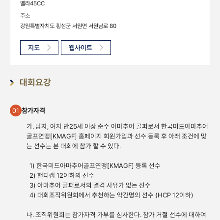
벨라45CC
주소
강원특별자치도 횡성군 서원면 서원남로 80
지도
웹사이트
대회요강
참가자격
01
가. 남자, 여자 만25세 이상 순수 아마추어 골퍼로서 한국미드아마추어
골프연맹[KMAGF] 홈페이지 회원가입과 선수 등록 후 아래 조건에 맞
는 선수는 본 대회에 참가 할 수 있다.
1) 한국미드아마추어골프연맹[KMAGF] 등록 선수
2) 핸디캡 12이하의 선수
3) 아마추어 골퍼로서의 결격 사유가 없는 선수
4) 대회조직위원회에서 추천하는 약간명의 선수 (HCP 12이하)
나. 조직위원회는 참가자격 가부를 심사한다. 참가 거절 선수에 대하여