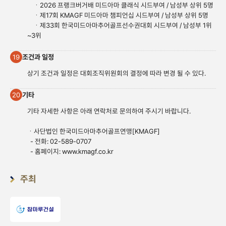
ㆍ2026 프랭크버거배 미드아마 클래식 시드부여 / 남성부 상위 5명
ㆍ제17회 KMAGF 미드아마 챔피언십 시드부여 / 남성부 상위 5명
ㆍ제33회 한국미드아마추어골프선수권대회 시드부여 / 남성부 1위
~3위
조건과 일정
19
상기 조건과 일정은 대회조직위원회의 결정에 따라 변경 될 수 있다.
기타
20
기타 자세한 사항은 아래 연락처로 문의하여 주시기 바랍니다.
ㆍ사단법인 한국미드아마추어골프연맹[KMAGF]
- 전화: 02-589-0707
- 홈페이지:
www.kmagf.co.
kr
주최