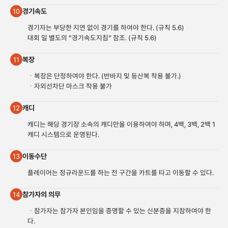
경기속도
10
경기자는 부당한 지연 없이 경기를 하여야 한다. (규칙 5.6)
대회 일 별도의 “경기속도지침” 참조. (규칙 5.6)
복장
11
ㆍ복장은 단정하여야 한다. (반바지 및 등산복 착용 불가.)
ㆍ자외선차단 마스크 착용 불가
캐디
12
캐디는 해당 경기장 소속의 캐디만을 이용하여야 하며, 4백, 3백, 2백 1
캐디 시스템으로 운영된다.
이동수단
13
플레이어는 정규라운드를 하는 전 구간을 카트를 타고 이동할 수 있다.
참가자의 의무
14
ㆍ참가자는 참가자 본인임을 증명할 수 있는 신분증을 지참하여야 한
다.