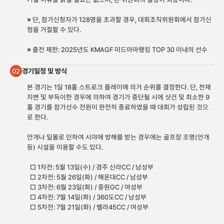
※ 단, 참가신청자가 128명을 초과할 경우, 대회조직위원회에서 참가신
청을 거절할 수 있다.
※ 출전 제한: 2025년도 KMAGF 미드아마랭킹 TOP 30 이내의 선수
경기일정 및 방식
02
본 경기는 1일 18홀 스트로크 플레이에 의거 순위를 결정한다. 단, 천재
지변 및 부득이한 경우에 의하여 경기가 중단될 시에 샷건 및 최소한 9
홀 경기를 참가선수 전원이 완전히 종료하였을 때 대회가 성립된 것으
로 한다.
안개나 일몰로 인하여 시야에 방해를 받는 경우에는 골프장 조명(안개
등) 시설을 이용할 수도 있다.
□ 1차전: 5월 13일(수) / 경주 신라CC / 남성부
□ 2차전: 5월 26일(화) / 해운대CC / 남성부
□ 3차전: 6월 23일(화) / 중원GC / 여성부
□ 4차전: 7월 14일(화) / 360도CC / 남성부
□ 5차전: 7월 21일(화) / 벨라45CC / 여성부