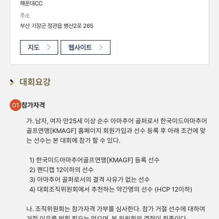
해운대CC
주소
부산 기장군 정관읍 병산2로 265
지도
웹사이트
대회요강
참가자격
01
가. 남자, 여자 만25세 이상 순수 아마추어 골퍼로서 한국미드아마추어
골프연맹[KMAGF] 홈페이지 회원가입과 선수 등록 후 아래 조건에 맞
는 선수는 본 대회에 참가 할 수 있다.
1) 한국미드아마추어골프연맹[KMAGF] 등록 선수
2) 핸디캡 12이하의 선수
3) 아마추어 골퍼로서의 결격 사유가 없는 선수
4) 대회조직위원회에서 추천하는 약간명의 선수 (HCP 12이하)
나. 조직위원회는 참가자격 가부를 심사한다. 참가 거절 선수에 대하여
거절 이유를 밝힐 필요는 없으며, 본 위원회의 결정이 최종이다.