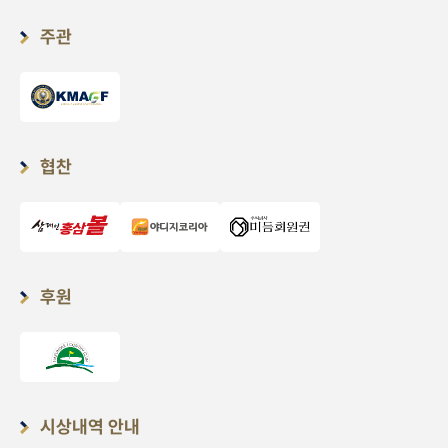
주관
협찬
후원
시상내역 안내