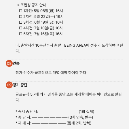
※ 조편성 공지 안내
□ 1차전: 5월 08일(금) 16시
□ 2차전: 5월 22일(금) 16시
□ 3차전: 6월 19일(금) 16시
□ 4차전: 7월 10일(금) 16시
□ 5차전: 7월 16일(목) 16시
나. 출발시간 10분전까지 출발 TEEING AREA에 선수가 도착하여야 한
다.
연습
08
참가 선수가 골프장으로 개별 예약 하여야 한다.
경기 중단
09
골프규칙 5.7에 의거 경기를 중단 또는 재개할 때에는 싸이렌으로 알린
다.
* 즉시 중단 시: ─────────────── (1회 길게)
* 중 단 시: ── ── ── ── ── ── (3회 연속, 반복)
* 재 개 시: ─── ─── ─── ─── (짧게 2회, 반복)