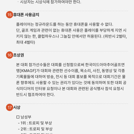
ㆍ시상자는 시상식에 참가하여야만 한다.
휴대폰 사용금지
15
플레이어는 정규라운드를 하는 동안 휴대폰을 사용할 수 없다.
단, 골프 게임과 관련이 없는 휴대폰 사용은 플레이를 부당하게 지연 시
키지 않는 한, 클럽하우스나 그늘집 안에서만 허용된다. (위반시 2벌타,
최대 4벌타)
초상권
16
본 대회 참가선수들은 대회를 신청함으로써 한국미드아마추어골프연
맹[KMAGF]가 대회와 관련한 선수이름, 목소리, 사진, 동영상 및 각종
기록물들에 대하여 방송, 전시 등 대회 홍보를 목적으로 대회기간은 물
론 향후에도 사용할 수 있는 권리가 있다는 것에 동의하며 또한 대회 공
식미디어의 인터뷰 요청이나 본 대회와 관련된 공식행사 참석 요청시
반드시 협조하여야 한다.
시상
17
□ 남성부
- 1위 : 트로피 및 부상
- 2위 : 트로피 및 부상