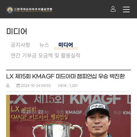
미디어
공지사항
뉴스
미디어
연간 기부금 모금액 및 활용실적
LX 제15회 KMAGF 미드아마 챔피언십 우승 박진환
2024-10-24 04:55
VIEW : 1,201