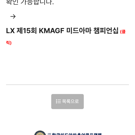
확인 가능합니다.
→
LX 제15회 KMAGF 미드아마 챔피언십
(클
릭)
목록으로